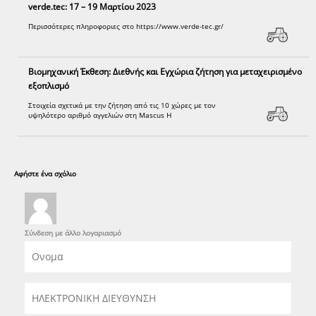
verde.tec: 17 – 19 Μαρτίου 2023
Περισσότερες πληροφοριες στο https://www.verde-tec.gr/
Βιομηχανική Έκθεση: Διεθνής και Εγχώρια ζήτηση για μεταχειρισμένο
εξοπλισμό
Στοιχεία σχετικά με την ζήτηση από τις 10 χώρες με τον
υψηλότερο αριθμό αγγελιών στη Mascus Η
Αφήστε ένα σχόλιο
Σύνδεση με άλλο λογαριασμό