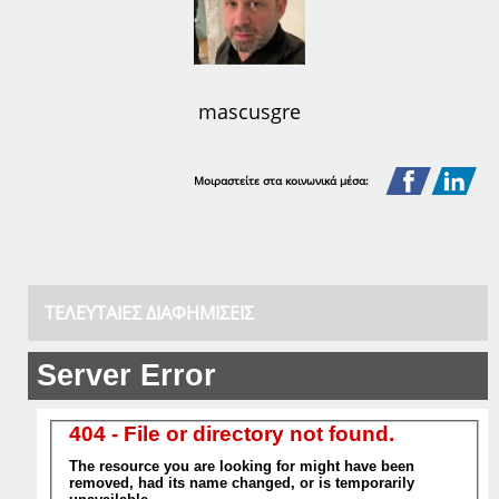
mascusgre
Μοιραστείτε στα κοινωνικά μέσα:
ΤΕΛΕΥΤΑΊΕΣ ΔΙΑΦΗΜΊΣΕΙΣ