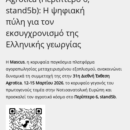
stand5b): Η ψηφιακή
πύλη για τον
εκσυγχρονισμό της
Eλληνικής γεωργίας
Η
Mascus
, η κορυφαία παγκόσμια πλατφόρμα
αγοραπωλησίας μεταχειρισμένου εξοπλισμού, ανακοινώνει
δυναμικά τη συμμετοχή της στην
31η Διεθνή Έκθεση
Agrotica
,
12-15 Μαρτίου 2026
, το κορυφαίο γεγονός του
πρωτογενούς τομέα στην Νοτιοανατολική Ευρώπη και
προσκαλεί τον αγροτικό κόσμο στο
Περίπτερο 6, stand5b
.