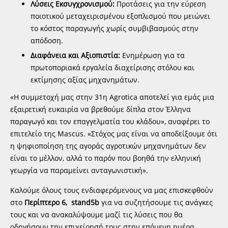
Λύσεις Εκσυγχρονισμού:
Προτάσεις για την εύρεση
ποιοτικού μεταχειρισμένου εξοπλισμού που μειώνει
το κόστος παραγωγής χωρίς συμβιβασμούς στην
απόδοση.
Διαφάνεια και Αξιοπιστία:
Ενημέρωση για τα
πρωτοποριακά εργαλεία διαχείρισης στόλου και
εκτίμησης αξίας μηχανημάτων.
«Η συμμετοχή μας στην 31η Agrotica αποτελεί για εμάς μια
εξαιρετική ευκαιρία να βρεθούμε δίπλα στον Έλληνα
παραγωγό και τον επαγγελματία του κλάδου», αναφέρει το
επιτελείο της Mascus. «Στόχος μας είναι να αποδείξουμε ότι
η ψηφιοποίηση της αγοράς αγροτικών μηχανημάτων δεν
είναι το μέλλον, αλλά το παρόν που βοηθά την ελληνική
γεωργία να παραμείνει ανταγωνιστική».
Καλούμε όλους τους ενδιαφερόμενους να μας επισκεφθούν
στο
Περίπτερο 6, stand5b
για να συζητήσουμε τις ανάγκες
τους και να ανακαλύψουμε μαζί τις λύσεις που θα
οδηγήσουν την επιχείρησή τους στην επόμενη ημέρα.