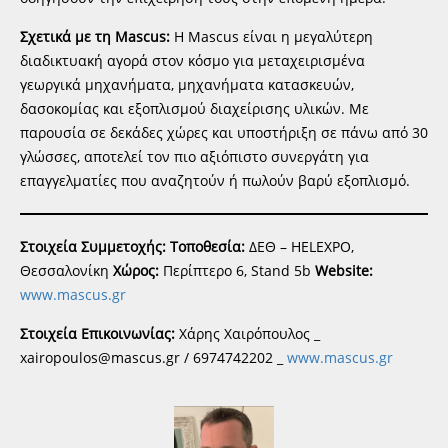
Σχετικά με τη Mascus:
Η Mascus είναι η μεγαλύτερη
διαδικτυακή αγορά στον κόσμο για μεταχειρισμένα
γεωργικά μηχανήματα, μηχανήματα κατασκευών,
δασοκομίας και εξοπλισμού διαχείρισης υλικών. Με
παρουσία σε δεκάδες χώρες και υποστήριξη σε πάνω από 30
γλώσσες, αποτελεί τον πιο αξιόπιστο συνεργάτη για
επαγγελματίες που αναζητούν ή πωλούν βαρύ εξοπλισμό.
Στοιχεία Συμμετοχής:
Τοποθεσία:
ΔΕΘ – HELEXPO,
Θεσσαλονίκη
Χώρος:
Περίπτερο 6, Stand 5b
Website:
www.mascus.gr
Στοιχεία Επικοινωνίας:
Χάρης Χαιρόπουλος _
xairopoulos@mascus.gr / 6974742202 _
www.mascus.gr